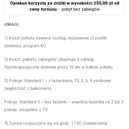
Opiekun korzysta ze zniżki w wysokości 250,00 zł od
ceny turnusu
– pobyt bez zabiegów
UWAGI
:
1) Koszt pobytu zawiera: noclegi, wyżywienie (3 posiłki
dziennie), program KO.
2) Koszt „pakietu zabiegów” obejmuje 3 zabiegi
fizjoterapeutyczne dziennie przez 10 dni w trakcie pobytu.
3) Pokoje: Standard I – z łazienkami, TV, 2, 3, 4 osobowe
(większość z balkonami).
Pokoje: Standard II – bez łazienki – wspólna łazienka na 2 lub 3
pokoje, wszystkie z TV.
4) Turnus rozpoczyna się od godz. 17.00 (świadczenia