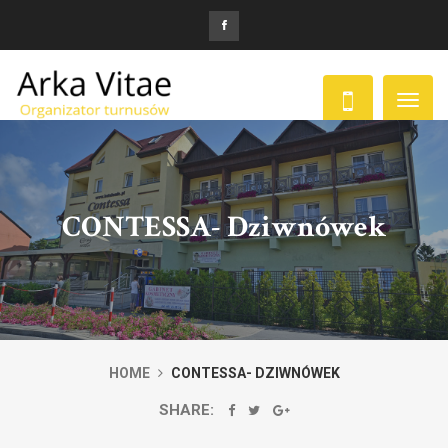
Toggl
naviga
CONTESSA- Dziwnówek
HOME
CONTESSA- DZIWNÓWEK
SHARE: