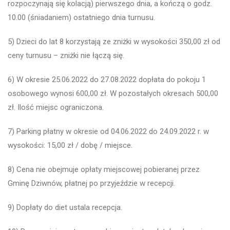
rozpoczynają się kolacją) pierwszego dnia, a kończą o godz.
10.00 (śniadaniem) ostatniego dnia turnusu.
5) Dzieci do lat 8 korzystają ze zniżki w wysokości 350,00 zł od
ceny turnusu – zniżki nie łączą się.
6) W okresie 25.06.2022 do 27.08.2022 dopłata do pokoju 1
osobowego wynosi 600,00 zł. W pozostałych okresach 500,00
zł. Ilość miejsc ograniczona.
7) Parking płatny w okresie od 04.06.2022 do 24.09.2022 r. w
wysokości: 15,00 zł / dobę / miejsce.
8) Cena nie obejmuje opłaty miejscowej pobieranej przez
Gminę Dziwnów, płatnej po przyjeździe w recepcji.
9) Dopłaty do diet ustala recepcja.