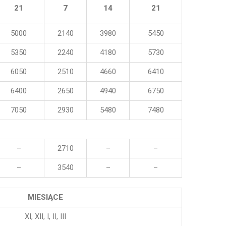
21
7
14
21
5000
2140
3980
5450
5350
2240
4180
5730
6050
2510
4660
6410
6400
2650
4940
6750
7050
2930
5480
7480
–
2710
–
–
–
3540
–
–
MIESIĄCE
XI, XII, I, II, III