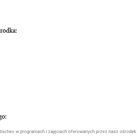
środka:
go:
ictwo w programach i zajęciach oferowanych przez nasz ośrodek .