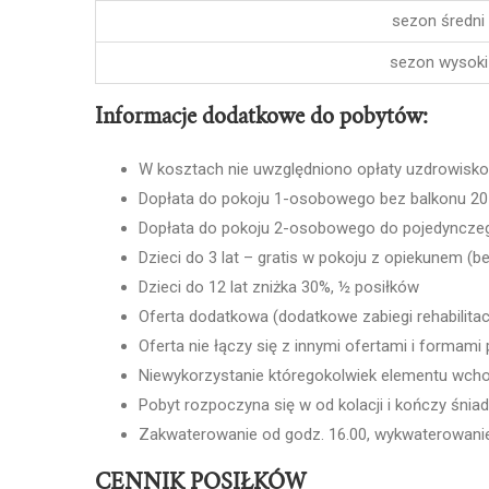
sezon średni
sezon wysoki
Informacje dodatkowe do pobytów:
W kosztach nie uwzględniono opłaty uzdrowisk
Dopłata do pokoju 1-osobowego bez balkonu 20
Dopłata do pokoju 2-osobowego do pojedyncze
Dzieci do 3 lat – gratis w pokoju z opiekunem (
Dzieci do 12 lat zniżka 30%, ½ posiłków
Oferta dodatkowa (dodatkowe zabiegi rehabilita
Oferta nie łączy się z innymi ofertami i formami
Niewykorzystanie któregokolwiek elementu wcho
Pobyt rozpoczyna się w od kolacji i kończy śnia
Zakwaterowanie od godz. 16.00, wykwaterowanie
CENNIK POSIŁKÓW