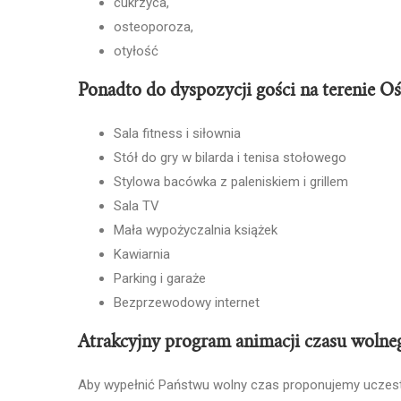
cukrzyca,
osteoporoza,
otyłość
Ponadto do dyspozycji gości na terenie O
Sala fitness i siłownia
Stół do gry w bilarda i tenisa stołowego
Stylowa bacówka z paleniskiem i grillem
Sala TV
Mała wypożyczalnia książek
Kawiarnia
Parking i garaże
Bezprzewodowy internet
Atrakcyjny program animacji czasu wolne
Aby wypełnić Państwu wolny czas proponujemy uczestn