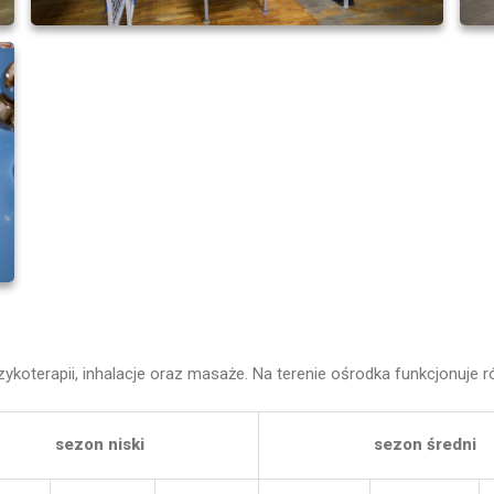
, fizykoterapii, inhalacje oraz masaże. Na terenie ośrodka funkcjonuj
sezon niski
sezon średni