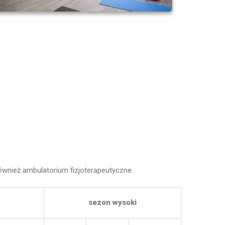
e również ambulatorium fizjoterapeutyczne.
sezon wysoki