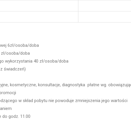
owej 6zł/osoba/doba
 zł/osoba/doba
go wykorzystania 40 zł/osoba/doba
bez świadczeń)
cyjne, kosmetyczne, konsultacje, diagnostyka płatne wg. obowiązują
 promocji
dzącego w skład pobytu nie powoduje zmniejszenia jego wartości
daniem
 do godz. 11.00