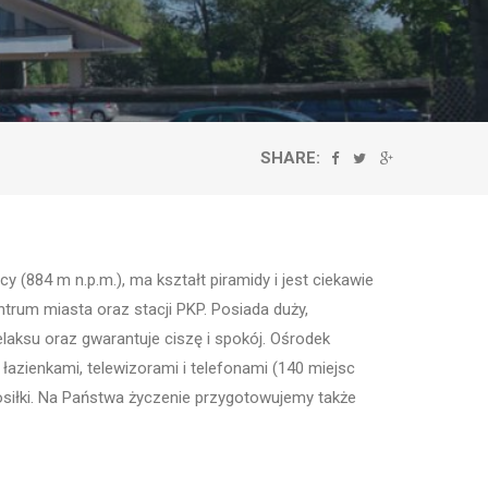
SHARE:
 (884 m n.p.m.), ma kształt piramidy i jest ciekawie
trum miasta oraz stacji PKP. Posiada duży,
laksu oraz gwarantuje ciszę i spokój. Ośrodek
łazienkami, telewizorami i telefonami (140 miejsc
osiłki. Na Państwa życzenie przygotowujemy także