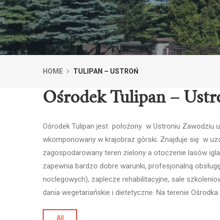
HOME
TULIPAN – USTROŃ
Ośrodek Tulipan – Ustr
Ośrodek Tulipan jest położony w Ustroniu Zawodziu u p
wkomponowany w krajobraz górski. Znajduje się w uzdr
zagospodarowany teren zielony a otoczenie lasów igla
zapewnia bardzo dobre warunki, profesjonalną obsługę 
noclegowych), zaplecze rehabilitacyjne, sale szkolen
dania wegetariańskie i dietetyczne. Na terenie Ośrodka
All