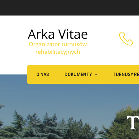
O NAS
DOKUMENTY
TURNUSY RE
T