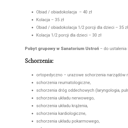
Obiad / obiadokolacja – 40 zł
Kolacja – 35 zł
Obiad / obiadokolacja 1/2 porcji dla dzieci – 35 z
Kolacja 1/2 porcji dla dzieci – 30 zł
Pobyt grupowy w Sanatorium Ustroń
– do ustalenia
Schorzenia:
ortopedyczno – urazowe schorzenia narządów r
schorzenia reumatologiczne,
schorzenia dróg oddechowych (laryngologia, pul
schorzenia układu nerwowego,
schorzenia układu krążenia,
schorzenia kardiologiczne,
schorzenia układu pokarmowego,