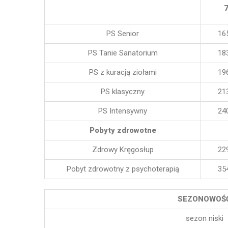
PS Senior
16
PS Tanie Sanatorium
18
PS z kuracją ziołami
19
PS klasyczny
21
PS Intensywny
24
Pobyty zdrowotne
Zdrowy Kręgosłup
22
Pobyt zdrowotny z psychoterapią
35
SEZONOWOŚ
sezon niski